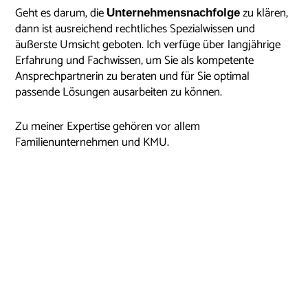
Geht es darum, die
zu klären,
Unternehmensnachfolge
dann ist ausreichend rechtliches Spezialwissen und
äußerste Umsicht geboten. Ich verfüge über langjährige
Erfahrung und Fachwissen, um Sie als kompetente
Ansprechpartnerin zu beraten und für Sie optimal
passende Lösungen ausarbeiten zu können.
Zu meiner Expertise gehören vor allem
Familienunternehmen und KMU.
Rechtsberatung für Erbrecht in
Salzburg
Möchten Sie ein
aufsetzen, um die Erbfolge
Testament
nach Ihren Vorstellungen zu regeln?