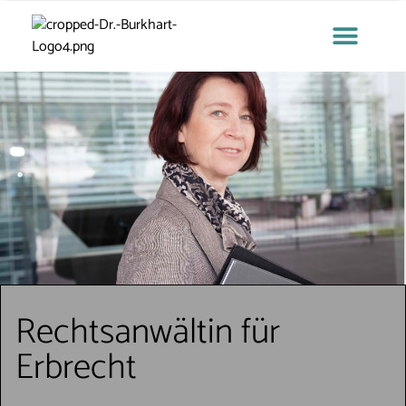
Zum
Inhalt
springen
DR. FLORENCE BURKHART
Rechtsanwältin für
Erbrecht