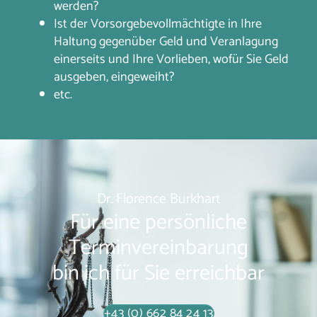
werden?
Ist der Vorsorgebevollmächtigte in Ihre
Haltung gegenüber Geld und Veranlagung
einerseits und Ihre Vorlieben, wofür Sie Geld
ausgeben, eingeweiht?
etc.
Dr. Florence Burkhart
Für eine persönliche
Terminvereinbarung
bin ich für Sie erreichbar
+43 (0) 662 84 24 13